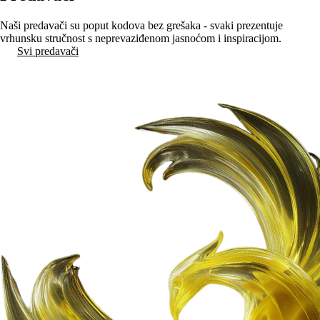
Naši predavači su poput kodova bez grešaka - svaki prezentuje
vrhunsku stručnost s neprevaziđenom jasnoćom i inspiracijom.
Svi predavači