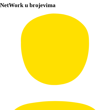
NetWork u brojevima