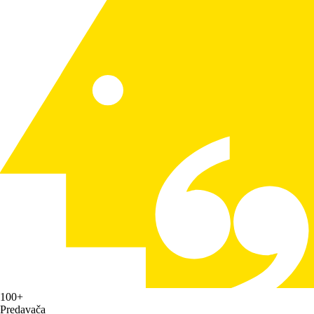
100+
Predavača