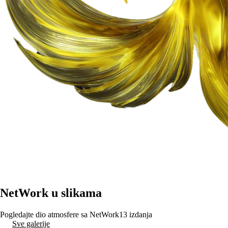
NetWork u slikama
Pogledajte dio atmosfere sa NetWork13 izdanja
Sve galerije