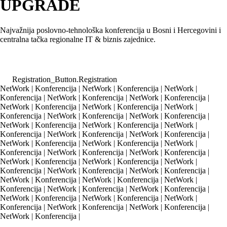
UP
GRADE
Najvažnija poslovno-tehnološka konferencija u
Bosni i Hercegovini
i
centralna tačka regionalne IT & biznis zajednice.
Registration_Button.Registration
NetWork | Konferencija | NetWork | Konferencija | NetWork |
Konferencija | NetWork | Konferencija | NetWork | Konferencija |
NetWork | Konferencija | NetWork | Konferencija | NetWork |
Konferencija | NetWork | Konferencija | NetWork | Konferencija |
NetWork | Konferencija | NetWork | Konferencija | NetWork |
Konferencija | NetWork | Konferencija | NetWork | Konferencija |
NetWork | Konferencija | NetWork | Konferencija | NetWork |
Konferencija |
NetWork | Konferencija | NetWork | Konferencija |
NetWork | Konferencija | NetWork | Konferencija | NetWork |
Konferencija | NetWork | Konferencija | NetWork | Konferencija |
NetWork | Konferencija | NetWork | Konferencija | NetWork |
Konferencija | NetWork | Konferencija | NetWork | Konferencija |
NetWork | Konferencija | NetWork | Konferencija | NetWork |
Konferencija | NetWork | Konferencija | NetWork | Konferencija |
NetWork | Konferencija |