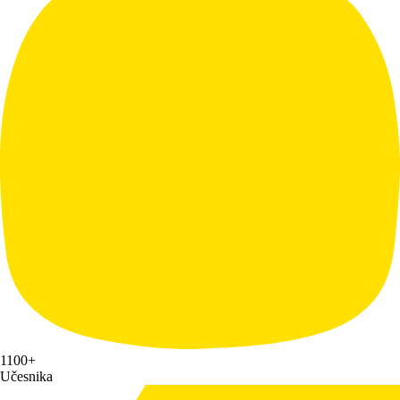
1100+
Učesnika