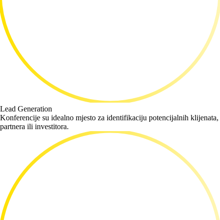
Lead Generation
Konferencije su idealno mjesto za identifikaciju potencijalnih klijenata,
partnera ili investitora.