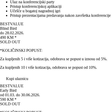
Ulaz na konferencijski party
Pristup konferencijskoj aplikaciji
Učešće u bogatoj nagradnoj igri
Pristup prezentacijama predavanja nakon završetka konferencije
BEST
VALUE
Blind Bird
do 28.02.2026.
490 KM *
SOLD OUT
*KOLIČINSKI POPUST:
Za kupljenih 5 i više kotizacija, odobrava se popust u iznosu od 5%.
Za kupljenih 10 i više kotizacija, odobrava se popust od 10%.
Kupi ulaznicu
BEST
VALUE
Early Bird
od 01.03. do 30.06.2026.
590 KM *
SOLD OUT