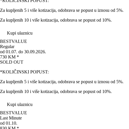
*KOLIČINSKI POPUST:
Za kupljenih 5 i više kotizacija, odobrava se popust u iznosu od 5%.
Za kupljenih 10 i više kotizacija, odobrava se popust od 10%.
Kupi ulaznicu
BEST
VALUE
Regular
od 01.07. do 30.09.2026.
730 KM *
SOLD OUT
*KOLIČINSKI POPUST:
Za kupljenih 5 i više kotizacija, odobrava se popust u iznosu od 5%.
Za kupljenih 10 i više kotizacija, odobrava se popust od 10%.
Kupi ulaznicu
BEST
VALUE
Last Minute
od 01.10.
830 KM *