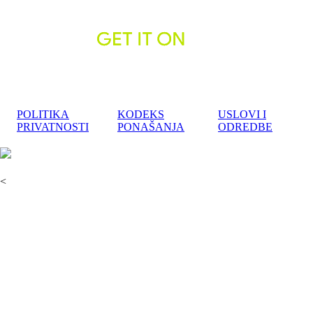
POLITIKA
KODEKS
USLOVI I
PRIVATNOSTI
PONAŠANJA
ODREDBE
<